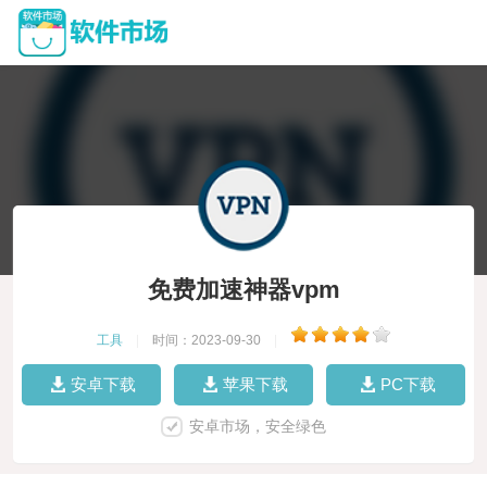
免费加速神器vpm
工具
|
时间：2023-09-30
|
安卓下载
苹果下载
PC下载
安卓市场，安全绿色