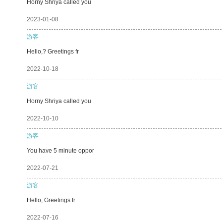
Horny Shriya called you
2023-01-08
游客
Hello,? Greetings fr
2022-10-18
游客
Horny Shriya called you
2022-10-10
游客
You have 5 minute oppor
2022-07-21
游客
Hello, Greetings fr
2022-07-16