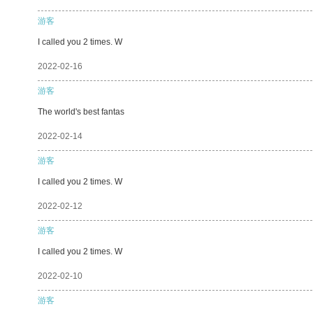
游客
I called you 2 times. W
2022-02-16
游客
The world's best fantas
2022-02-14
游客
I called you 2 times. W
2022-02-12
游客
I called you 2 times. W
2022-02-10
游客