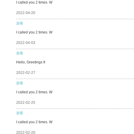
I called you 2 times. W
2022-04-20
游客
I called you 2 times. W
2022-04-03
游客
Hello, Greetings fr
2022-02-27
游客
I called you 2 times. W
2022-02-25
游客
I called you 2 times. W
2022-02-20