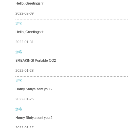
Hello, Greetings fr
2022-02-09
游客
Hello, Greetings fr
2022-01-31
游客
BREAKING! Portable CO2
2022-01-28
游客
Horny Shriya sent you 2
2022-01-25
游客
Horny Shriya sent you 2
2022-01-17