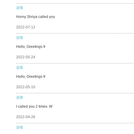
游客
Horny Shriya called you
2022-07-12
游客
Hello, Greetings fr
2022-05-24
游客
Hello, Greetings fr
2022-05-10
游客
I called you 2 times. W
2022-04-26
游客