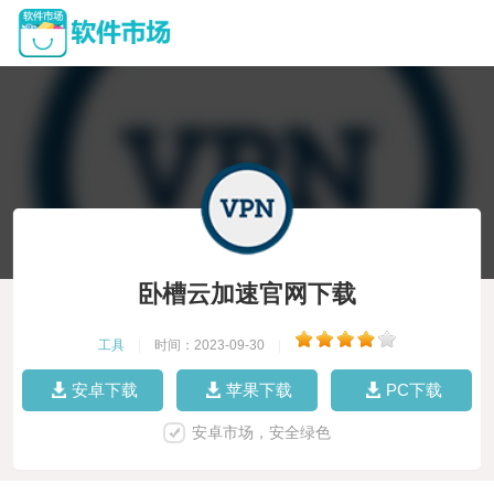
卧槽云加速官网下载
工具
|
时间：2023-09-30
|
安卓下载
苹果下载
PC下载
安卓市场，安全绿色