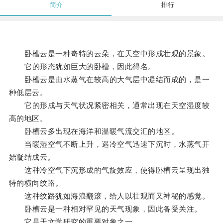
简介
排行
卧槽云是一种奇特的云朵，在天空中形成壮观的景象。
它的形态犹如巨大的卧槽，因此得名。
卧槽云是由水蒸气在较高的大气层中凝结而成的，是一
种低层云。
它的形成与天气状况紧密相关，通常出现在天空湿度较
高的地区。
卧槽云多出现在海洋和温暖气流交汇的地区。
当暖湿空气不断上升，遇冷空气迅速下沉时，水蒸气开
始凝结成云。
这种冷空气下沉形成的气旋效应，使得卧槽云呈现出独
特的横向纹路。
这种纹路犹如海浪翻滚，给人以壮观而又神秘的感觉。
卧槽云是一种相对罕见的天气现象，因此备受关注。
它是天文学研究的重要对象之一。