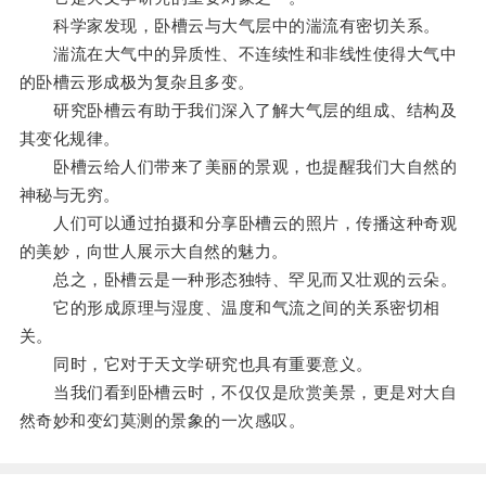
科学家发现，卧槽云与大气层中的湍流有密切关系。
湍流在大气中的异质性、不连续性和非线性使得大气中
的卧槽云形成极为复杂且多变。
研究卧槽云有助于我们深入了解大气层的组成、结构及
其变化规律。
卧槽云给人们带来了美丽的景观，也提醒我们大自然的
神秘与无穷。
人们可以通过拍摄和分享卧槽云的照片，传播这种奇观
的美妙，向世人展示大自然的魅力。
总之，卧槽云是一种形态独特、罕见而又壮观的云朵。
它的形成原理与湿度、温度和气流之间的关系密切相
关。
同时，它对于天文学研究也具有重要意义。
当我们看到卧槽云时，不仅仅是欣赏美景，更是对大自
然奇妙和变幻莫测的景象的一次感叹。