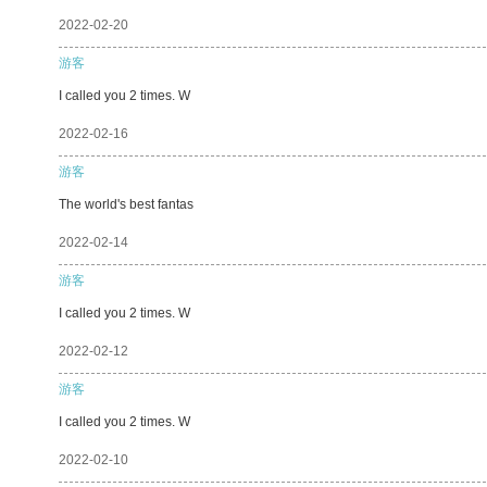
2022-02-20
游客
I called you 2 times. W
2022-02-16
游客
The world's best fantas
2022-02-14
游客
I called you 2 times. W
2022-02-12
游客
I called you 2 times. W
2022-02-10