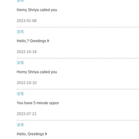
游客
Horny Shriya called you
2023-01-08
游客
Hello,? Greetings fr
2022-10-18
游客
Horny Shriya called you
2022-10-10
游客
You have 5 minute oppor
2022-07-21
游客
Hello, Greetings fr