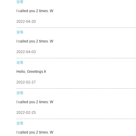
游客
I called you 2 times. W
2022-04-20
游客
I called you 2 times. W
2022-04-03
游客
Hello, Greetings fr
2022-02-27
游客
I called you 2 times. W
2022-02-25
游客
I called you 2 times. W