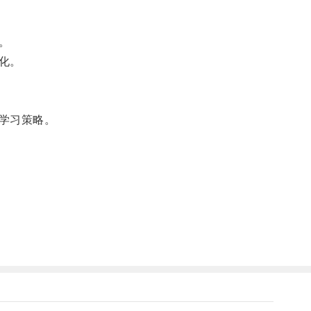
。
化。
学习策略。