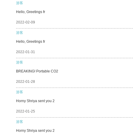
游客
Hello, Greetings fr
2022-02-09
游客
Hello, Greetings fr
2022-01-31
游客
BREAKING! Portable CO2
2022-01-28
游客
Horny Shriya sent you 2
2022-01-25
游客
Horny Shriya sent you 2