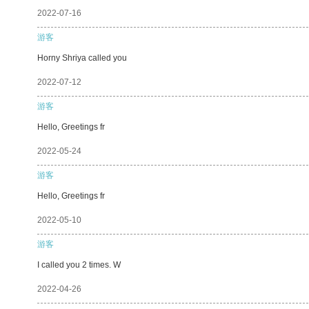
2022-07-16
游客
Horny Shriya called you
2022-07-12
游客
Hello, Greetings fr
2022-05-24
游客
Hello, Greetings fr
2022-05-10
游客
I called you 2 times. W
2022-04-26