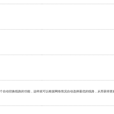
。
一个自动切换线路的功能，这样就可以根据网络情况自动选择最优的线路，从而获得更