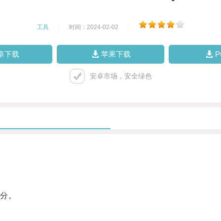
工具
|
时间：2024-02-02
|
卓下载
苹果下载
安卓市场，安全绿色
分。