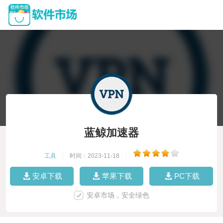
蓝鲸加速器
工具
|
时间：2023-11-18
|
安卓下载
苹果下载
PC下载
安卓市场，安全绿色