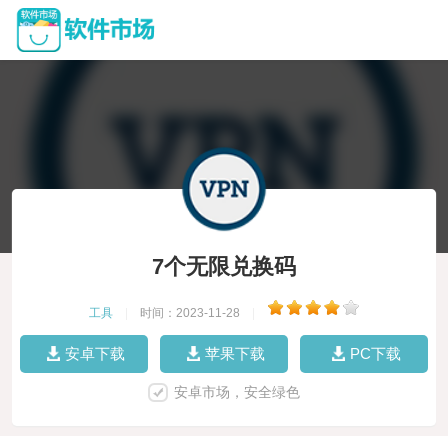
7个无限兑换码
工具
|
时间：2023-11-28
|
安卓下载
苹果下载
PC下载
安卓市场，安全绿色