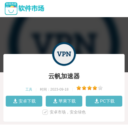
云帆加速器
工具
|
时间：2023-09-18
|
安卓下载
苹果下载
PC下载
安卓市场，安全绿色