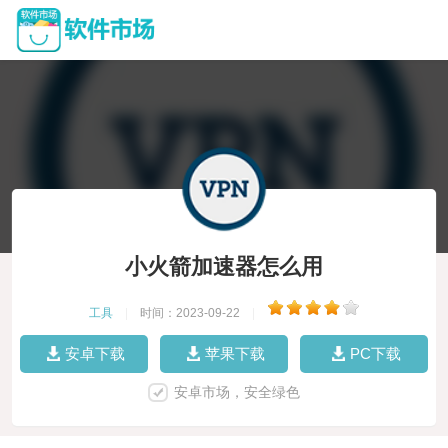
小火箭加速器怎么用
工具
|
时间：2023-09-22
|
安卓下载
苹果下载
PC下载
安卓市场，安全绿色