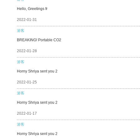
Hello, Greetings fr
2022-01-31
游客
BREAKING! Portable CO2
2022-01-28
游客
Horny Shriya sent you 2
2022-01-25
游客
Horny Shriya sent you 2
2022-01-17
游客
Horny Shriya sent you 2