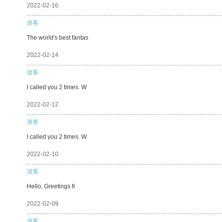
2022-02-16
游客
The world's best fantas
2022-02-14
游客
I called you 2 times. W
2022-02-12
游客
I called you 2 times. W
2022-02-10
游客
Hello, Greetings fr
2022-02-09
游客