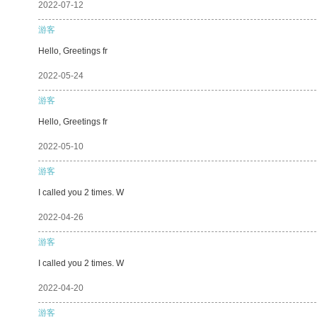
2022-07-12
游客
Hello, Greetings fr
2022-05-24
游客
Hello, Greetings fr
2022-05-10
游客
I called you 2 times. W
2022-04-26
游客
I called you 2 times. W
2022-04-20
游客