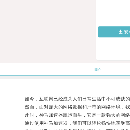
安
简介
如今，互联网已经成为人们日常生活中不可或缺的一
然而，面对庞大的网络数据和严苛的网络环境，我们
此时，神马加速器应运而生，它是一款强大的网络加
通过使用神马加速器，我们可以轻松畅快地享受高