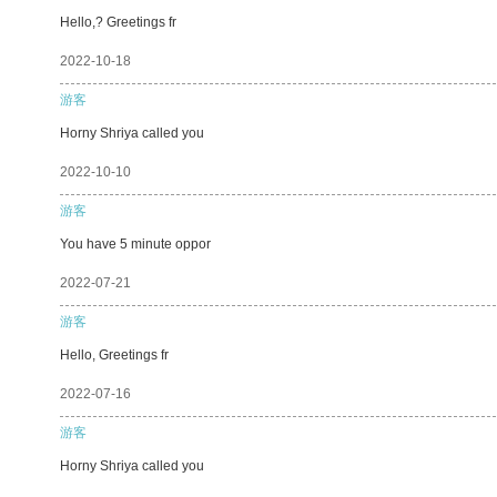
Hello,? Greetings fr
2022-10-18
游客
Horny Shriya called you
2022-10-10
游客
You have 5 minute oppor
2022-07-21
游客
Hello, Greetings fr
2022-07-16
游客
Horny Shriya called you