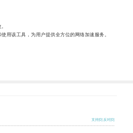
改。
安装和使用该工具，为用户提供全方位的网络加速服务。
支持
[0]
反对
[0]