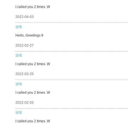
I called you 2 times. W
2022-04-03
游客
Hello, Greetings fr
2022-02-27
游客
I called you 2 times. W
2022-02-25
游客
I called you 2 times. W
2022-02-20
游客
I called you 2 times. W