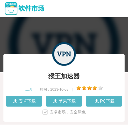
猴王加速器
工具
|
时间：2023-10-03
|
安卓下载
苹果下载
PC下载
安卓市场，安全绿色