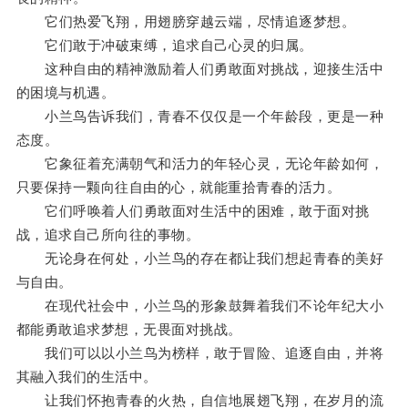
它们热爱飞翔，用翅膀穿越云端，尽情追逐梦想。
它们敢于冲破束缚，追求自己心灵的归属。
这种自由的精神激励着人们勇敢面对挑战，迎接生活中
的困境与机遇。
小兰鸟告诉我们，青春不仅仅是一个年龄段，更是一种
态度。
它象征着充满朝气和活力的年轻心灵，无论年龄如何，
只要保持一颗向往自由的心，就能重拾青春的活力。
它们呼唤着人们勇敢面对生活中的困难，敢于面对挑
战，追求自己所向往的事物。
无论身在何处，小兰鸟的存在都让我们想起青春的美好
与自由。
在现代社会中，小兰鸟的形象鼓舞着我们不论年纪大小
都能勇敢追求梦想，无畏面对挑战。
我们可以以小兰鸟为榜样，敢于冒险、追逐自由，并将
其融入我们的生活中。
让我们怀抱青春的火热，自信地展翅飞翔，在岁月的流