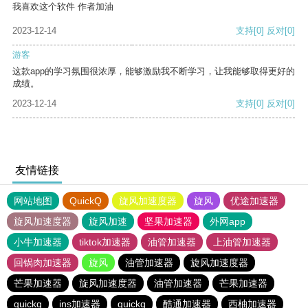
我喜欢这个软件 作者加油
2023-12-14
支持
[0]
反对
[0]
游客
这款app的学习氛围很浓厚，能够激励我不断学习，让我能够取得更好的
成绩。
2023-12-14
支持
[0]
反对
[0]
友情链接
网站地图
QuickQ
旋风加速度器
旋风
优途加速器
旋风加速度器
旋风加速
坚果加速器
外网app
小牛加速器
tiktok加速器
油管加速器
上油管加速器
回锅肉加速器
旋风
油管加速器
旋风加速度器
芒果加速器
旋风加速度器
油管加速器
芒果加速器
quickq
ins加速器
quickq
酷通加速器
西柚加速器