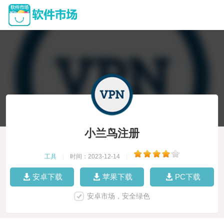
小兰鸟注册
工具
|
时间：2023-12-14
|
安卓下载
苹果下载
PC下载
安卓市场，安全绿色