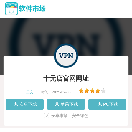
十元店官网网址
工具
|
时间：2025-02-05
|
安卓下载
苹果下载
PC下载
安卓市场，安全绿色