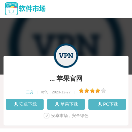
... 苹果官网
工具
|
时间：2023-12-27
|
安卓下载
苹果下载
PC下载
安卓市场，安全绿色