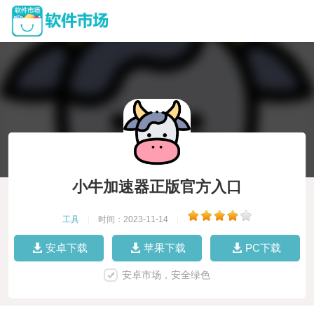
小牛加速器正版官方入口
工具
|
时间：2023-11-14
|
安卓下载
苹果下载
PC下载
安卓市场，安全绿色