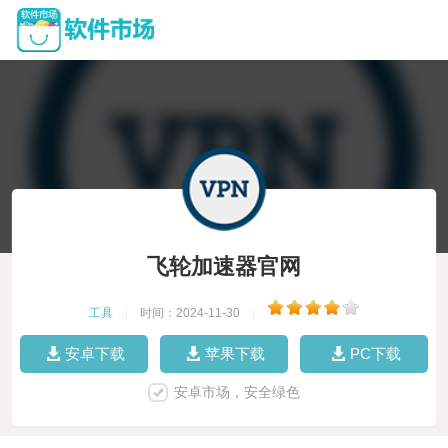
飞轮加速器官网
工具
|
时间：2024-11-30
|
安卓下载
苹果下载
PC下载
安卓市场，安全绿色